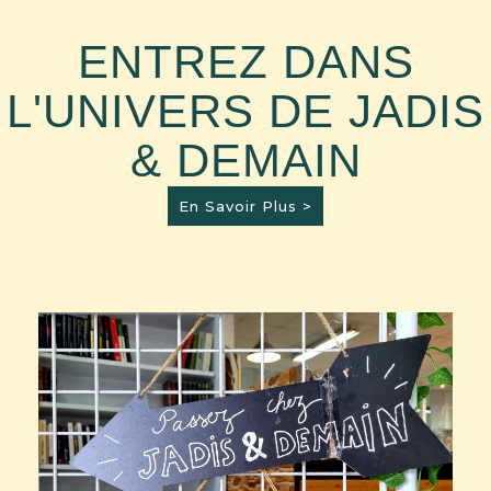
ENTREZ DANS
L'UNIVERS DE JADIS
& DEMAIN
En Savoir Plus >