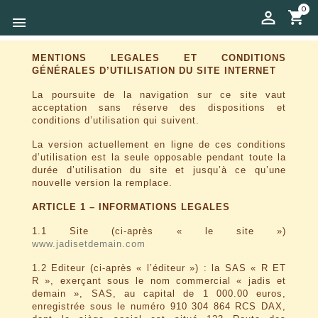
0

MENTIONS LEGALES ET CONDITIONS
GÉNÉRALES D’UTILISATION DU SITE INTERNET
La poursuite de la navigation sur ce site vaut
acceptation sans réserve des dispositions et
conditions d’utilisation qui suivent.
La version actuellement en ligne de ces conditions
d’utilisation est la seule opposable pendant toute la
durée d’utilisation du site et jusqu’à ce qu’une
nouvelle version la remplace.
ARTICLE 1 – INFORMATIONS LEGALES
1.1 Site (ci-après « le site »)
www.jadisetdemain.com
1.2 Editeur (ci-après « l’éditeur ») : la SAS « R ET
R », exerçant sous le nom commercial « jadis et
demain », SAS, au capital de 1 000.00 euros,
enregistrée sous le numéro 910 304 864 RCS DAX,