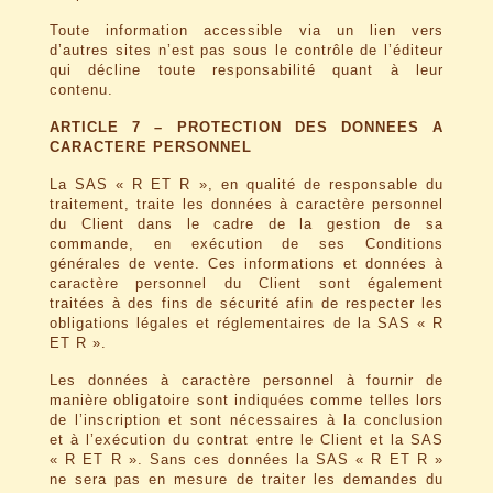
Toute information accessible via un lien vers
d’autres sites n’est pas sous le contrôle de l’éditeur
qui décline toute responsabilité quant à leur
contenu.
ARTICLE 7 – PROTECTION DES DONNEES A
CARACTERE PERSONNEL
La SAS « R ET R », en qualité de responsable du
traitement, traite les données à caractère personnel
du Client dans le cadre de la gestion de sa
commande, en exécution de ses Conditions
générales de vente. Ces informations et données à
caractère personnel du Client sont également
traitées à des fins de sécurité afin de respecter les
obligations légales et réglementaires de la SAS « R
ET R ».
Les données à caractère personnel à fournir de
manière obligatoire sont indiquées comme telles lors
de l’inscription et sont nécessaires à la conclusion
et à l’exécution du contrat entre le Client et la SAS
« R ET R ». Sans ces données la SAS « R ET R »
ne sera pas en mesure de traiter les demandes du