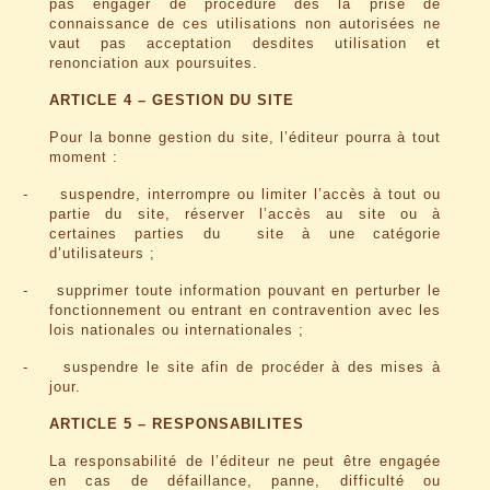
pas engager de procédure dès la prise de
connaissance de ces utilisations non autorisées ne
vaut pas acceptation desdites utilisation et
renonciation aux poursuites.
ARTICLE 4 – GESTION DU SITE
Pour la bonne gestion du site, l’éditeur pourra à tout
moment :
-
suspendre, interrompre ou limiter l’accès à tout ou
partie du site, réserver l’accès au site ou à
certaines parties du
site à une catégorie
d’utilisateurs ;
-
supprimer toute information pouvant en perturber le
fonctionnement ou entrant en contravention avec les
lois nationales ou internationales ;
-
suspendre le site afin de procéder à des mises à
jour.
ARTICLE 5 – RESPONSABILITES
La responsabilité de l’éditeur ne peut être engagée
en cas de défaillance, panne, difficulté ou