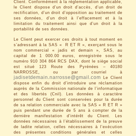
Client. Conformément à la réglementation applicable,
le Client dispose d’un droit d’accès, d’un droit de
rectification, d’un droit d’opposition au traitement de
ses données, d’un droit à l’effacement et à la
limitation du traitement ainsi que d’un droit à la
portabilité de ses données.
Le Client peut exercer ces droits à tout moment en
s’adressant à la SAS « R ET R », exerçant sous le
nom commercial « jadis et demain », SAS, au
capital de 1 000.00 euros, enregistrée sous le
numéro 910 304 864 RCS DAX, dont le siège social
est situé 123 Route des Pyrénées – 40180
NARROSSE
,
ou par courriel à
jadisetdemain.narrosse@gmail.com
Le Client
dispose enfin du droit d’introduire une réclamation
auprès de la Commission nationale de l’informatique
et des libertés (Cnil). Les données à caractère
personnel du Client sont conservées pour la durée
de sa relation commerciale avec la SAS « R ET R »
puis pendant une durée de 5 ans à compter de la
dernière manifestation d’intérêt du Client. Les
données nécessaires à l’établissement de la preuve
de ladite relation, celles nécessaires à l’exécution
des présentes conditions générales et celles