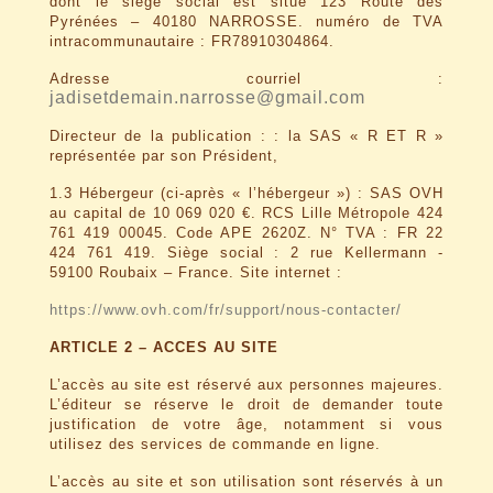
dont le siège social est situé 123 Route des
Pyrénées – 40180 NARROSSE. numéro de TVA
intracommunautaire : FR78910304864.
Adresse courriel :
jadisetdemain.narrosse@gmail.com
Directeur de la publication : : la SAS « R ET R »
représentée par son Président,
1.3 Hébergeur (ci-après « l’hébergeur ») : SAS OVH
au capital de 10 069 020 €. RCS Lille Métropole 424
761 419 00045. Code APE 2620Z. N° TVA : FR 22
424 761 419. Siège social : 2 rue Kellermann -
59100 Roubaix – France. Site internet :
https://www.ovh.com/fr/support/nous-contacter/
ARTICLE 2 – ACCES AU SITE
L’accès au site est réservé aux personnes majeures.
L’éditeur se réserve le droit de demander toute
justification de votre âge, notamment si vous
utilisez des services de commande en ligne.
L’accès au site et son utilisation sont réservés à un